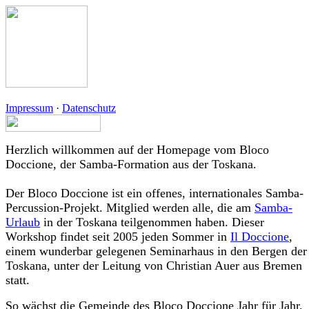
Impressum
·
Datenschutz
Herzlich willkommen auf der Homepage vom Bloco
Doccione, der Samba-Formation aus der Toskana.
Der Bloco Doccione ist ein offenes, internationales Samba-
Percussion-Projekt. Mitglied werden alle, die am
Samba-
Urlaub
in der Toskana teilgenommen haben. Dieser
Workshop findet seit 2005 jeden Sommer in
Il Doccione
,
einem wunderbar gelegenen Seminarhaus in den Bergen der
Toskana, unter der Leitung von Christian Auer aus Bremen
statt.
So wächst die Gemeinde des Bloco Doccione Jahr für Jahr.